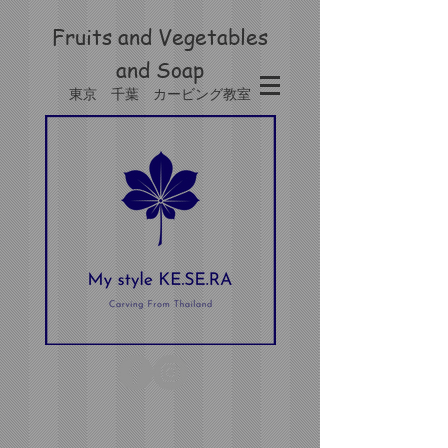
Fruits and Vegetables
and
Soap
東京 千葉 カービング教室