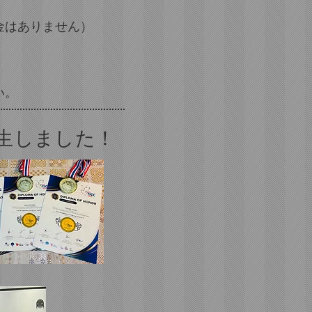
金はありません）
い。
生しました！