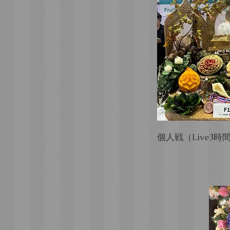
​個人戦（Live3