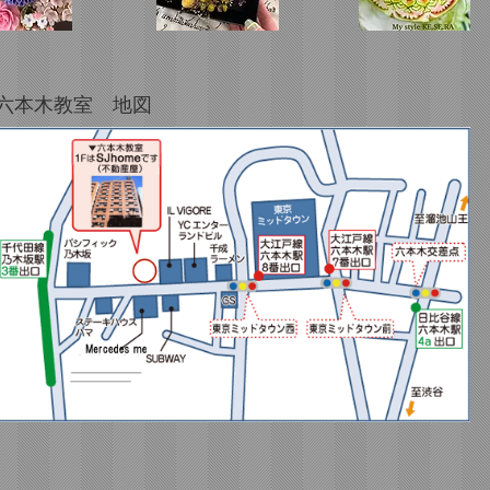
​六本木教室 地図