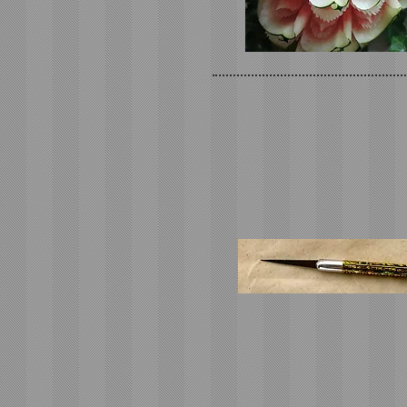
一本のナイフか
無限のアートが