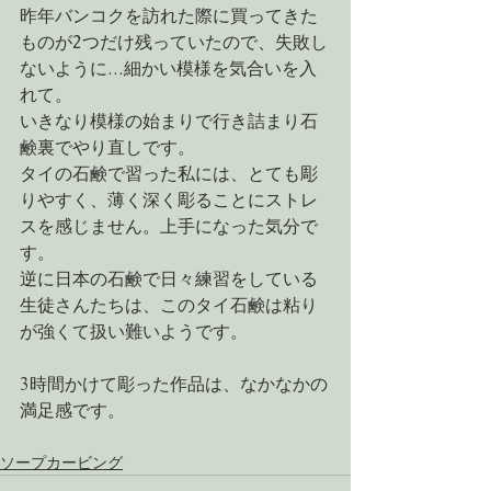
昨年バンコクを訪れた際に買ってきた
ものが2つだけ残っていたので、失敗し
ないように…細かい模様を気合いを入
れて。
いきなり模様の始まりで行き詰まり石
鹸裏でやり直しです。
タイの石鹸で習った私には、とても彫
りやすく、薄く深く彫ることにストレ
スを感じません。上手になった気分で
す。
逆に日本の石鹸で日々練習をしている
生徒さんたちは、このタイ石鹸は粘り
が強くて扱い難いようです。
3時間かけて彫った作品は、なかなかの
満足感です。
ソープカービング