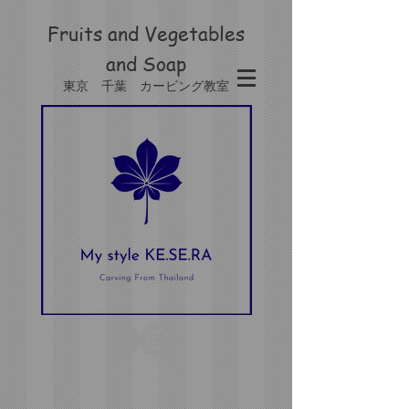
Fruits and Vegetables
and
Soap
東京 千葉 カービング教室