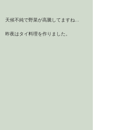
天候不純で野菜が高騰してますね…
昨夜はタイ料理を作りました。