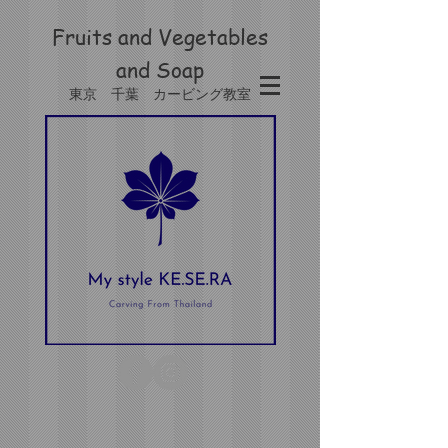
Fruits and Vegetables
and
Soap
東京 千葉 カービング教室