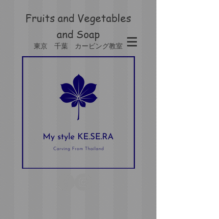
Fruits and Vegetables
and
Soap
東京 千葉 カービング教室