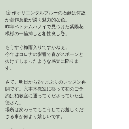
↑新作オリエンタルブルーの石鹸は何故
か創作意欲が湧く魅力的な色。
昨年ベトナムハノイで見つけた紫陽花
模様の一輪挿しと相性良し👌。
もうすぐ梅雨入りですかねぇ。
今年はコロナの影響で春がスポーンと
抜けてしまったような感覚に陥りま
す。
さて、明日から2ヶ月ぶりのレッスン再
開です。六本木教室に移って初のご予
約は柏教室に通ってくださっていた生
徒さん。
場所は変わってもこうしてお越しくだ
さる事が何より嬉しいです。